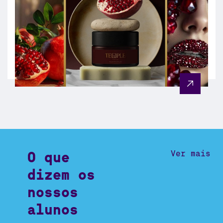
O que
Ver mais
dizem os
nossos
alunos