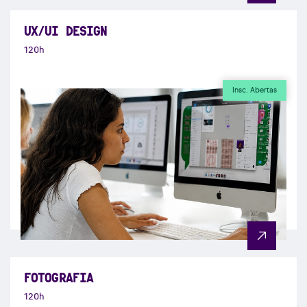
UX/UI DESIGN
120h
Insc. Abertas
FOTOGRAFIA
120h