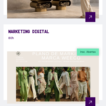
MARKETING DIGITAL
80h
Insc. Abertas