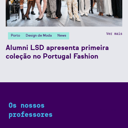
Ver mais
Porto
Design de Moda
News
Alumni LSD apresenta primeira
coleção no Portugal Fashion
Os nossos
Ver mais
professores