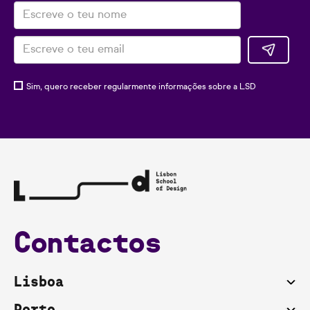
Sim, quero receber regularmente informações sobre a LSD
Contactos
Lisboa
Porto