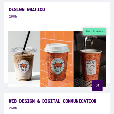
DESIGN GRÁFICO
280h
Insc. Abertas
WEB DESIGN & DIGITAL COMMUNICATION
260h