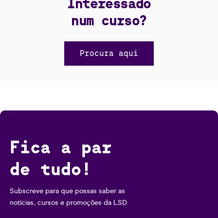
Interessado
num curso?
Procura aqui
Fica a par
de tudo!
Subscreve para que possas saber as
notícias, cursos e promoções da LSD