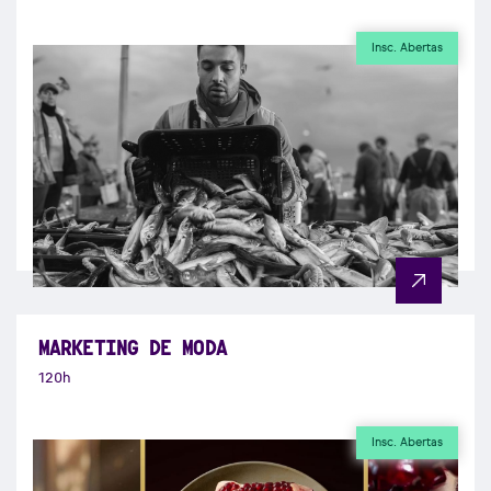
Insc. Abertas
MARKETING DE MODA
120h
Insc. Abertas